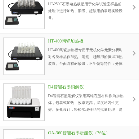
HT-250C石墨电热板是用于化学试验室样品前
处理中进行加热、消煮、赶酸用的常规实验设
备。
HT-400陶瓷加热板
HT-400陶瓷加热板专用于无机化学元素分析时
对各类样品作加热、消煮、赶酸用的恒温加热
装置。台面具有耐酸碱，不生锈等特性；分体
PID程序数显控温，是实验室样品预处理好助
手。
D4智能石墨消解仪
D4智能石墨消解仪采用高纯石墨材料作为加热
体，包裹式加热，效率更高，温度均匀性更
好。多孔设计，轻松实现样品的批量处理，是
您样品消解的好伴侣。
OA-360智能石墨赶酸仪（36位）