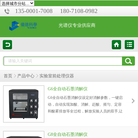
135-0001-7008
180-7108-0982
光谱仪专业供应商
首页
产品中心
实验室前处理仪器
G6全自动石墨消解仪
G6全自动石墨消解仪设定好消解参数，一键启
动，自动实现加酸、消解、赶酸、摇匀、定容
和酸雾排放等全过程，解放实验人员的双手,让
消解变得简单。采用成熟的无线蓝牙控制技
术，在办公室即可远程做实验。
G8全自动石墨消解仪