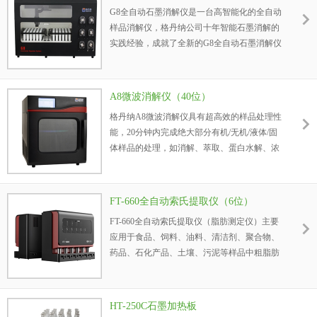
G8全自动石墨消解仪是一台高智能化的全自动
样品消解仪，格丹纳公司十年智能石墨消解的
实践经验，成就了全新的G8全自动石墨消解仪
的诞生，G8全自动石墨消解仪符合中国国家标
准的湿法消解方法和美国EPA标准的消解方
法，可用于多种样品的消解。
A8微波消解仪（40位）
格丹纳A8微波消解仪具有超高效的样品处理性
能，20分钟内完成绝大部分有机/无机/液体/固
体样品的处理，如消解、萃取、蛋白水解、浓
缩、干燥和有机合成等。
FT-660全自动索氏提取仪（6位）
FT-660全自动索氏提取仪（脂肪测定仪）主要
应用于食品、饲料、油料、清洁剂、聚合物、
药品、石化产品、土壤、污泥等样品中粗脂肪
含量的测定。
HT-250C石墨加热板