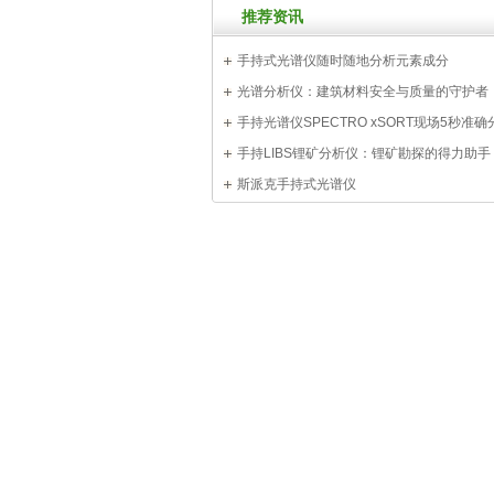
推荐资讯
手持式光谱仪随时随地分析元素成分
光谱分析仪：建筑材料安全与质量的守护者
手持光谱仪SPECTRO xSORT现场5秒准
壤元素
手持LIBS锂矿分析仪：锂矿勘探的得力助手
斯派克手持式光谱仪