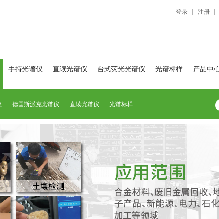
登录
|
注册
|
手持光谱仪
直读光谱仪
台式荧光光谱仪
光谱标样
产品中
仪
德国斯派克光谱仪
直读光谱仪
光谱标样