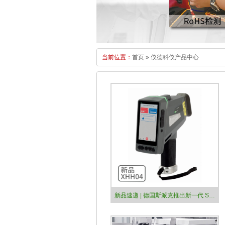
当前位置：
首页
»
仪德科仪产品中心
新品速递 | 德国斯派克推出新一代 SPECTRO xSORT 手持式荧光（ED-XRF）光谱仪