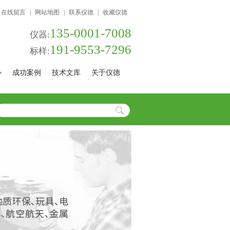
在线留言
|
网站地图
|
联系仪德
|
收藏仪德
135-0001-7008
仪器:
191-9553-7296
标样:
心
成功案例
技术文库
关于仪德