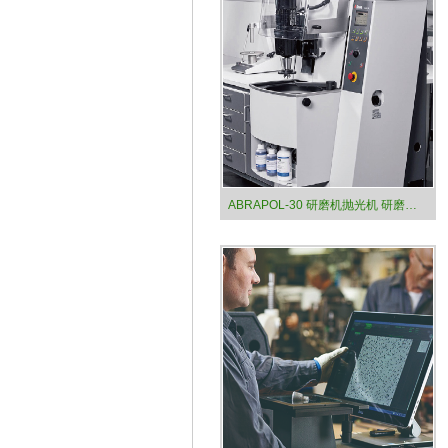
ABRAPOL-30 研磨机抛光机 研磨和抛光设备 Struers司特尔