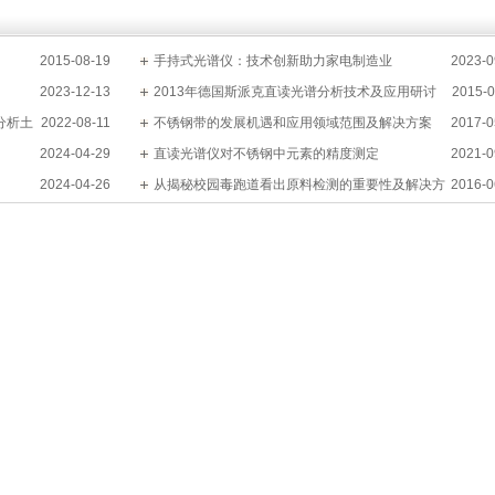
2015-08-19
手持式光谱仪：技术创新助力家电制造业
2023-0
2023-12-13
2013年德国斯派克直读光谱分析技术及应用研讨
2015-0
确分析土
2022-08-11
会-东莞站
不锈钢带的发展机遇和应用领域范围及解决方案
2017-0
2024-04-29
直读光谱仪对不锈钢中元素的精度测定
2021-0
2024-04-26
从揭秘校园毒跑道看出原料检测的重要性及解决方
2016-0
案