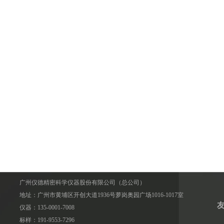
广州仪德精密科学仪器股份有限公司（总公司）
地址：广州市黄埔区开创大道1936号萝岗奥园广场1016-1017室
仪器：135-0001-7008
标样：191-9553-7296