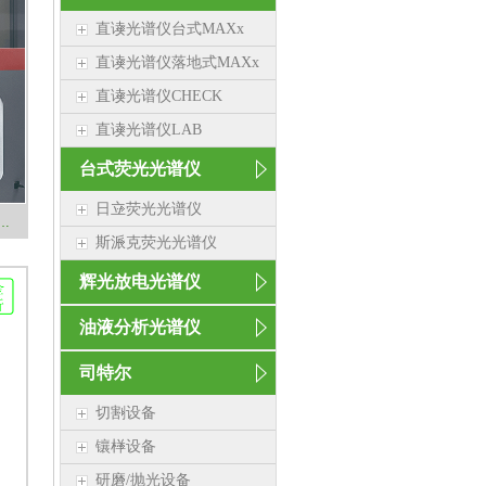
直读光谱仪台式MAXx
直读光谱仪落地式MAXx
直读光谱仪CHECK
直读光谱仪LAB
台式荧光光谱仪
日立荧光光谱仪
000 布氏测试仪 硬度测试设备 Struers司特尔
斯派克荧光光谱仪
辉光放电光谱仪
油液分析光谱仪
司特尔
切割设备
镶样设备
研磨/抛光设备