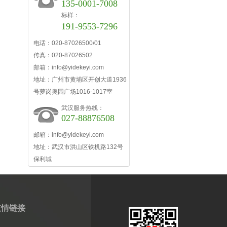
135-0001-7008
标样：
191-9553-7296
电话：020-87026500/01
传真：020-87026502
邮箱：info@yidekeyi.com
地址：广州市黄埔区开创大道1936
号萝岗奥园广场1016-1017室
武汉服务热线：
027-88876508
邮箱：info@yidekeyi.com
地址：武汉市洪山区铁机路132号
保利城
友情链接