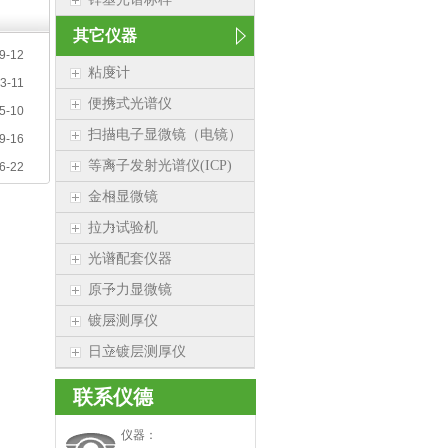
其它仪器
9-12
粘度计
3-11
便携式光谱仪
5-10
扫描电子显微镜（电镜）
9-16
等离子发射光谱仪(ICP)
6-22
金相显微镜
拉力试验机
光谱配套仪器
原子力显微镜
镀层测厚仪
日立镀层测厚仪
联系仪德
仪器：