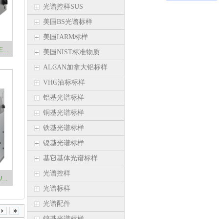
光谱控样SUS
美国BS光谱标样
美国IARM标样
德国斯派克台式直读光谱仪 火花OES金属分析仪 SPECTROMAXx
美国NIST标准物质
ALCAN加拿大铝标样
VHG油标标样
铝基光谱标样
铜基光谱标样
铁基光谱标样
镍基光谱标样
基它基体光谱标样
光谱控样
德国斯派克落地式直读光谱仪 电弧/火花OES金属分析仪 SPECTROMAXx
光谱标样
光谱配件
锌基光谱标样