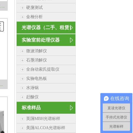
手持式合金分析光谱仪 德国斯派克 SPECTRO xSORT
硬度测试
金相分析
光谱仪器（二手、租赁）
实验室前处理仪器
微波消解仪
石墨消解仪
全自动索氏提取仪
实验电热板
催化光谱分析仪（三元型号）斯派克 SPECTRO xSORT
水浴锅
赶酸仪
在线咨询
标准样品
直读光谱仪
手持式光谱仪
英国MBH光谱标样
光谱标样
美国ALCOA光谱标样